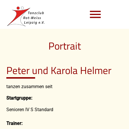
menu
Portrait
Peter und Karola Helmer
tanzen zusammen seit
Startgruppe:
Senioren IV S Standard
Trainer: