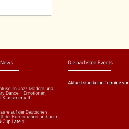
n News
Die nächsten Events
Aktuell sind keine Termine vo
hluss im Jazz Modern und
ry Dance – Emotionen,
d Klassenerhalt
aare auf der Deutschen
ft der Kombination und beim
-Cup Latein