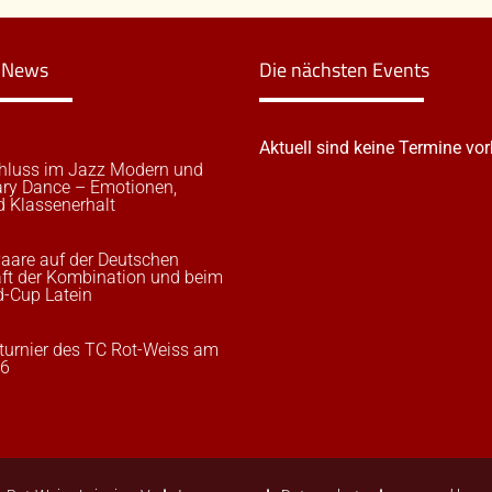
n News
Die nächsten Events
Aktuell sind keine Termine vo
hluss im Jazz Modern und
ry Dance – Emotionen,
d Klassenerhalt
aare auf der Deutschen
ft der Kombination und beim
-Cup Latein
urnier des TC Rot-Weiss am
26