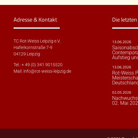
Adresse & Kontakt
Die letzte
TC Rot-Weiss Leipzig e.V.
13.06.2026
Saisonabsc
Haferkornstraße 7-9
Contempora
04129 Leipzig
Aufstieg un
Tel.: + 49 (0) 341 9015520
13.06.2026
Mail:
info@rot-weiss-leipzig.de
Rot-Weiss P
Meisterscha
Deutschland
02.05.2026
Nachwuchst
02. Mai 20