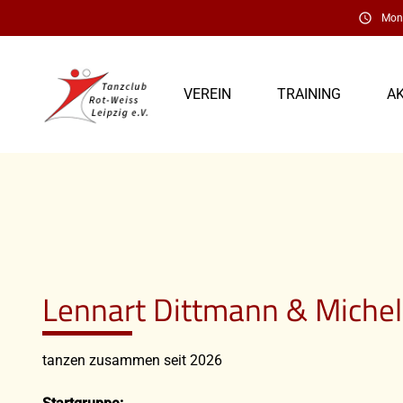
schedule
Mont
VEREIN
TRAINING
A
Lennart Dittmann & Michell
tanzen zusammen seit 2026