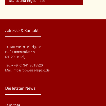
Starts und Ergebnisse
Adresse & Kontakt
TC Rot-Weiss Leipzig e.V.
Haferkornstraße 7-9
04129 Leipzig
Tel.: + 49 (0) 341 9015520
Mail:
info@rot-weiss-leipzig.de
Die letzten News
13.06.2026