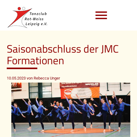
menu
Saisonabschluss der JMC
Formationen
10.05.2023
von Rebecca Unger