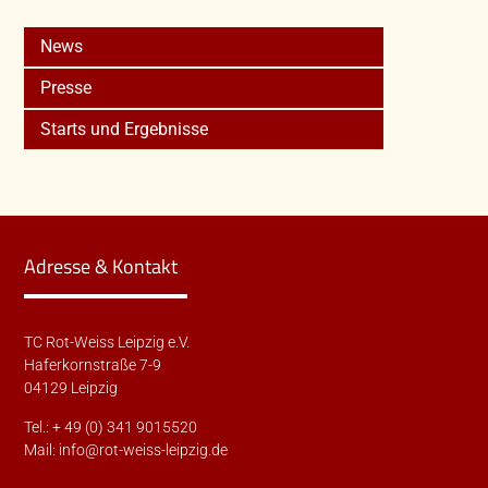
News
Presse
Starts und Ergebnisse
Adresse & Kontakt
TC Rot-Weiss Leipzig e.V.
Haferkornstraße 7-9
04129 Leipzig
Tel.: + 49 (0) 341 9015520
Mail:
info@rot-weiss-leipzig.de