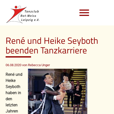
menu
René und Heike Seyboth
beenden Tanzkarriere
06.08.2020
von Rebecca Unger
René und
Heike
Seyboth
haben in
den
letzten
Jahren