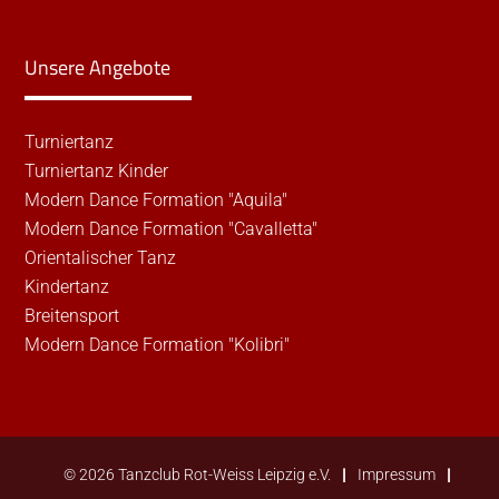
Unsere Angebote
Turniertanz
Turniertanz Kinder
Modern Dance Formation "Aquila"
Modern Dance Formation "Cavalletta"
Orientalischer Tanz
Kindertanz
Breitensport
Modern Dance Formation "Kolibri"
© 2026 Tanzclub Rot-Weiss Leipzig e.V.
Impressum