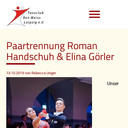
menu
Paartrennung Roman
Handschuh & Elina Görler
13.10.2019
von Rebecca Unger
Unser