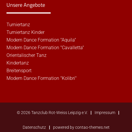
Unsere Angebote
Turniertanz
Turniertanz Kinder
Modern Dance Formation "Aquila"
Modern Dance Formation "Cavalletta"
Orientalischer Tanz
Kindertanz
Breitensport
Modern Dance Formation "Kolibri"
© 2026 Tanzclub Rot-Weiss Leipzig e.V.
Impressum
Datenschutz
powered by
contao-themes.net