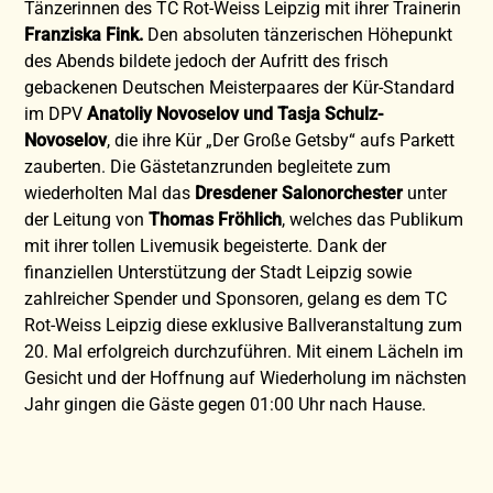
Tänzerinnen des TC Rot-Weiss Leipzig mit ihrer Trainerin
Franziska Fink.
Den absoluten tänzerischen Höhepunkt
des Abends bildete jedoch der Aufritt des frisch
gebackenen Deutschen Meisterpaares der Kür-Standard
im DPV
Anatoliy Novoselov und Tasja Schulz-
Novoselov
, die ihre Kür „Der Große Getsby“ aufs Parkett
zauberten. Die Gästetanzrunden begleitete zum
wiederholten Mal das
Dresdener Salonorchester
unter
der Leitung von
Thomas Fröhlich
, welches das Publikum
mit ihrer tollen Livemusik begeisterte. Dank der
finanziellen Unterstützung der Stadt Leipzig sowie
zahlreicher Spender und Sponsoren, gelang es dem TC
Rot-Weiss Leipzig diese exklusive Ballveranstaltung zum
20. Mal erfolgreich durchzuführen. Mit einem Lächeln im
Gesicht und der Hoffnung auf Wiederholung im nächsten
Jahr gingen die Gäste gegen 01:00 Uhr nach Hause.