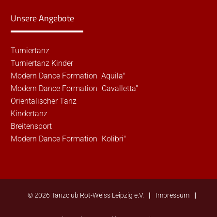
Unsere Angebote
Turniertanz
Turniertanz Kinder
Modern Dance Formation "Aquila"
Modern Dance Formation "Cavalletta"
Orientalischer Tanz
Kindertanz
Breitensport
Modern Dance Formation "Kolibri"
© 2026 Tanzclub Rot-Weiss Leipzig e.V.
Impressum