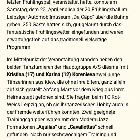
letzten Frühlingsball veranstaltet hatte, konnte am
Samstag, dem 23. April endlich der 20.Frühlingsball im
Leipziger Automobilmuseum „Da Capo“ über die Bühne
gehen. 250 Gäste hatten sich, gut gelaunt durch das
fantastische Frühlingswetter, eingefunden und waren
erwartungsfroh auf das traditionell vielseitige
Programm.
Im Mittelpunkt der Veranstaltung standen neben den
beiden Tanzturnieren der Hauptgruppe A/S diesmal mit
Kristina (17) und Karina (12) Korenieva
zwei junge
Tänzerinnen aus Kiew, die ohne ihre Eltern, ganz allein
auf sich gestellt Anfang März vor dem Krieg aus Ihrer
Heimatstadt gefohen sind. Sie fragten beim TC Rot-
Weiss Leipzig an, ob sie Ihr tänzerisches Hobby auch in
der Fremde weiterführen könnten. Zwei geeignete
Trainingsgruppen waren mit den Modern-Jazz
Formationen
„Aquilas“
und
„Cavallettas“
schnell
gefunden. Nach nur sechswöchigem Training und