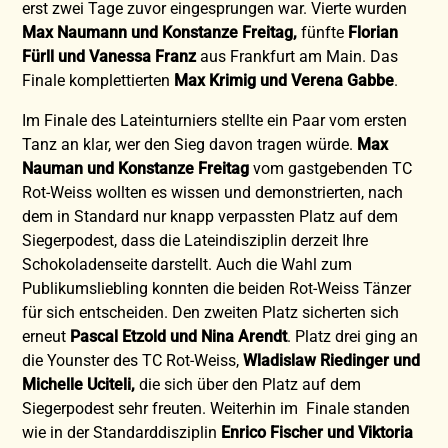
erst zwei Tage zuvor eingesprungen war. Vierte wurden
Max Naumann und Konstanze Freitag,
fünfte
Florian
Fürll und Vanessa Franz
aus Frankfurt am Main. Das
Finale komplettierten
Max Krimig und Verena Gabbe
.
Im Finale des Lateinturniers stellte ein Paar vom ersten
Tanz an klar, wer den Sieg davon tragen würde.
Max
Nauman und Konstanze Freitag
vom gastgebenden TC
Rot-Weiss wollten es wissen und demonstrierten, nach
dem in Standard nur knapp verpassten Platz auf dem
Siegerpodest, dass die Lateindisziplin derzeit Ihre
Schokoladenseite darstellt. Auch die Wahl zum
Publikumsliebling konnten die beiden Rot-Weiss Tänzer
für sich entscheiden. Den zweiten Platz sicherten sich
erneut
Pascal Etzold und Nina Arendt
. Platz drei ging an
die Younster des TC Rot-Weiss,
Wladislaw Riedinger und
Michelle Uciteli,
die sich über den Platz auf dem
Siegerpodest sehr freuten. Weiterhin im Finale standen
wie in der Standarddisziplin
Enrico Fischer und Viktoria