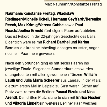
Max Naumann/Konstanze Freitag
Naumann/Konstanze Freitag, Wladislaw
Riedinger/Michelle Uciteli, Hermann Seyffarth/Berenike
Reech, Max Krimig/Verena Gabbe
sowie
Paul
Noack/Joelina Ermold
fünf eigene Paare aufzubieten.
Das ist Rekord in der 22-jährigen Geschichte des Balls.
Eigentlich wäre es mit
Richard Barthel und Karina
Bernien
, die krankheitsbedingt absagen mussten, sogar
noch ein Paar mehr gewesen.
Nach den Vorrunden ging es mit sechs Paaren ins
jeweilige Finale. Sieger des Standardturniers wurden
unangefochten mit allen gewonnenen Tänzen
William
Lauth und Julia Maria Scheerer
aus Landau in der Pfalz,
die zum ersten Mal in Leipzig zu Gast waren. Sicher auf
Platz zwei kamen die Berliner
Pascal Etzold und Nina
Arendt
. Den dritten Platz sicherte sich mit
Enrico Fischer
und Viktoria Lippelt
ein weiteres Berliner Paar, welches