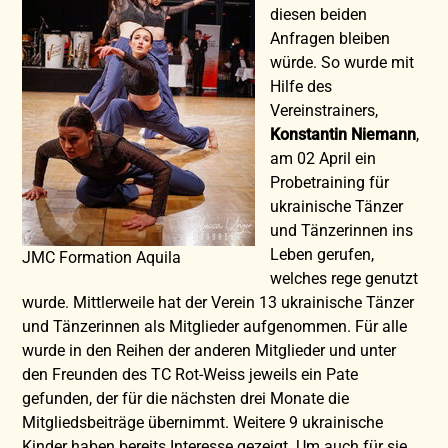
diesen beiden
Anfragen bleiben
würde. So wurde mit
Hilfe des
Vereinstrainers,
Konstantin Niemann
,
am 02 April ein
Probetraining für
ukrainische Tänzer
und Tänzerinnen ins
Leben gerufen,
JMC Formation Aquila
welches rege genutzt
wurde. Mittlerweile hat der Verein 13 ukrainische Tänzer
und Tänzerinnen als Mitglieder aufgenommen. Für alle
wurde in den Reihen der anderen Mitglieder und unter
den Freunden des TC Rot-Weiss jeweils ein Pate
gefunden, der für die nächsten drei Monate die
Mitgliedsbeiträge übernimmt. Weitere 9 ukrainische
Kinder haben bereits Interesse gezeigt. Um auch für sie