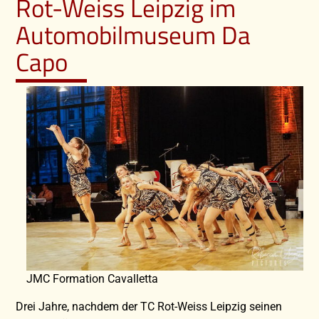
Rot-Weiss Leipzig im
Automobilmuseum Da
Capo
JMC Formation Cavalletta
Drei Jahre, nachdem der TC Rot-Weiss Leipzig seinen