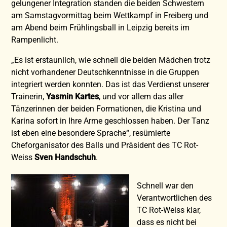
gelungener Integration standen die beiden Schwestern
am Samstagvormittag beim Wettkampf in Freiberg und
am Abend beim Frühlingsball in Leipzig bereits im
Rampenlicht.
„Es ist erstaunlich, wie schnell die beiden Mädchen trotz
nicht vorhandener Deutschkenntnisse in die Gruppen
integriert werden konnten. Das ist das Verdienst unserer
Trainerin,
Yasmin Kartes
, und vor allem das aller
Tänzerinnen der beiden Formationen, die Kristina und
Karina sofort in Ihre Arme geschlossen haben. Der Tanz
ist eben eine besondere Sprache“, resümierte
Cheforganisator des Balls und Präsident des TC Rot-
Weiss
Sven
Handschuh
.
Schnell war den
Verantwortlichen des
TC Rot-Weiss klar,
dass es nicht bei