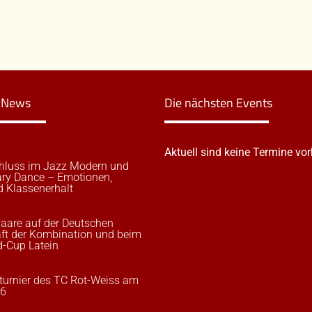
n News
Die nächsten Events
Aktuell sind keine Termine vo
hluss im Jazz Modern und
ry Dance – Emotionen,
d Klassenerhalt
aare auf der Deutschen
ft der Kombination und beim
-Cup Latein
urnier des TC Rot-Weiss am
26