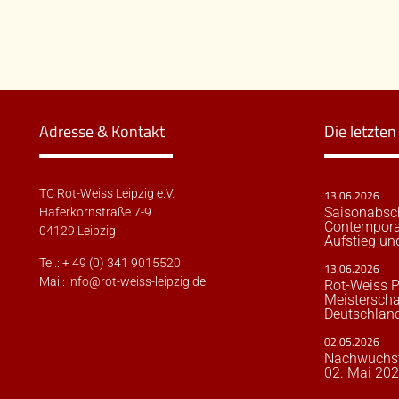
Adresse & Kontakt
Die letzte
TC Rot-Weiss Leipzig e.V.
13.06.2026
Saisonabsc
Haferkornstraße 7-9
Contempora
04129 Leipzig
Aufstieg un
Tel.: + 49 (0) 341 9015520
13.06.2026
Mail:
info@rot-weiss-leipzig.de
Rot-Weiss P
Meisterscha
Deutschland
02.05.2026
Nachwuchst
02. Mai 20