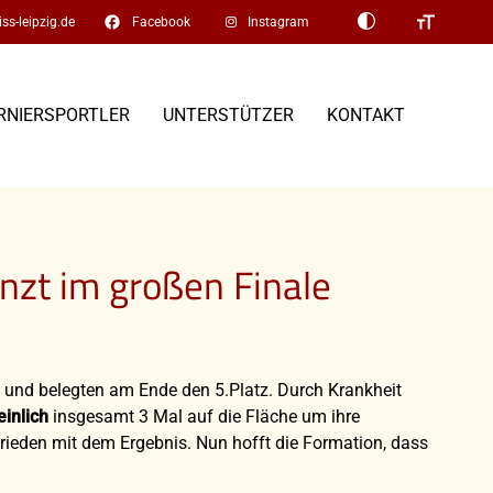
facebook
ss-leipzig.de
Facebook
Instagram
RNIERSPORTLER
UNTERSTÜTZER
KONTAKT
nzt im großen Finale
 und belegten am Ende den 5.Platz. Durch Krankheit
inlich
insgesamt 3 Mal auf die Fläche um ihre
ieden mit dem Ergebnis. Nun hofft die Formation, dass