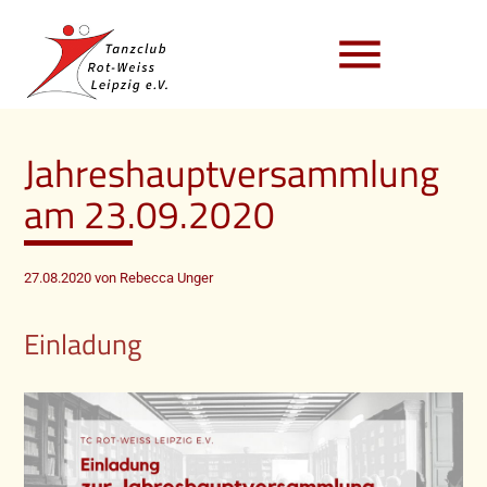
menu
Jahreshauptversammlung
am 23.09.2020
27.08.2020
von Rebecca Unger
Einladung