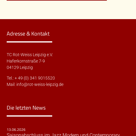
Adresse & Kontakt
TC Rot-Weiss Leipzig e.V.
Haferkornstraße 7-9
04129 Leipzig
Tel.: + 49 (0) 341 9015520
Mail:
info@rot-weiss-leipzig.de
Die letzten News
13.06.2026
Saisonabschluss im Jazz Modern und Contemporary