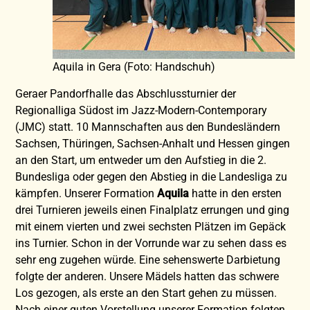
Aquila in Gera (Foto: Handschuh)
Geraer Pandorfhalle das Abschlussturnier der
Regionalliga Südost im Jazz-Modern-Contemporary
(JMC) statt. 10 Mannschaften aus den Bundesländern
Sachsen, Thüringen, Sachsen-Anhalt und Hessen gingen
an den Start, um entweder um den Aufstieg in die 2.
Bundesliga oder gegen den Abstieg in die Landesliga zu
kämpfen. Unserer Formation
Aquila
hatte in den ersten
drei Turnieren jeweils einen Finalplatz errungen und ging
mit einem vierten und zwei sechsten Plätzen im Gepäck
ins Turnier. Schon in der Vorrunde war zu sehen dass es
sehr eng zugehen würde. Eine sehenswerte Darbietung
folgte der anderen. Unsere Mädels hatten das schwere
Los gezogen, als erste an den Start gehen zu müssen.
Nach einer guten Vorstellung unserer Formation folgten