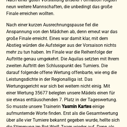
neun weitere Mannschaften, die unbedingt das große
Finale erreichen wollten.
Nach einer kurzen Ausrechnungspause fiel die
Anspannung von den Mädchen ab, denn erneut war das
große Finale erreicht. Eines war damit klar, mit dem
Abstieg würden die Aufsteiger aus der Vorsaison nichts
mehr zu tun haben. Im Finale war die Reihenfolge der
Auftritte genau umgekehrt. Die Aquilas setzten mit Ihrem
zweiten Auftritt den Schlusspunkt des Turniers. Die
darauf folgende offene Wertung offenbarte, wie eng die
Leistungsdichte in der Regionalliga ist. Das
Wertungsgericht war sich bei weitem nicht einig. Mit
einer Wertung 35677 belegten unsere Mädels einen für
sie etwas enttäuschenden 7. Platz in der Tageswertung.
So musste unsere Trainerin
Yasmin Kartes
einige
aufmunternde Worte finden. Erst als die Gesamtwertung
über alle vier Turniere bekannt gegeben wurde, hellte sich
die Stimmung im Rot-Weiß-Team wieder auf. Denn als