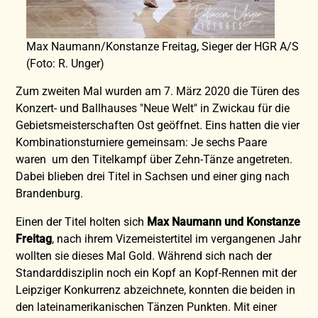
Max Naumann/Konstanze Freitag, Sieger der HGR A/S
(Foto: R. Unger)
Zum zweiten Mal wurden am 7. März 2020 die Türen des
Konzert- und Ballhauses "Neue Welt" in Zwickau für die
Gebietsmeisterschaften Ost geöffnet. Eins hatten die vier
Kombinationsturniere gemeinsam: Je sechs Paare
waren um den Titelkampf über Zehn-Tänze angetreten.
Dabei blieben drei Titel in Sachsen und einer ging nach
Brandenburg.
Einen der Titel holten sich
Max Naumann und Konstanze
Freitag
, nach ihrem Vizemeistertitel im vergangenen Jahr
wollten sie dieses Mal Gold. Während sich nach der
Standarddisziplin noch ein Kopf an Kopf-Rennen mit der
Leipziger Konkurrenz abzeichnete, konnten die beiden in
den lateinamerikanischen Tänzen Punkten. Mit einer