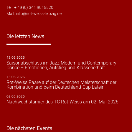
Tel.: + 49 (0) 341 9015520
Mail:
info@rot-weiss-leipzig.de
Die letzten News
13.06.2026
Saisonabschluss im Jazz Modern und Contemporary
Dance – Emotionen, Aufstieg und Klassenerhalt
13.06.2026
Rot-Weiss Paare auf der Deutschen Meisterschaft der
Kombination und beim Deutschland-Cup Latein
02.05.2026
Nachwuchsturnier des TC Rot-Weiss am 02. Mai 2026
Die nächsten Events