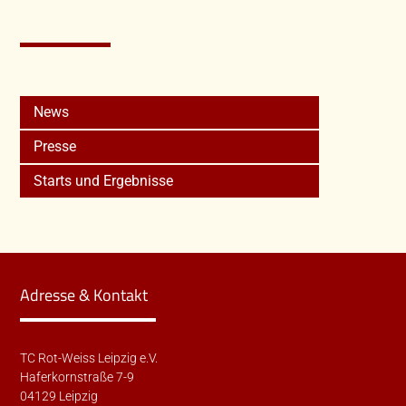
News
Presse
Starts und Ergebnisse
Adresse & Kontakt
TC Rot-Weiss Leipzig e.V.
Haferkornstraße 7-9
04129 Leipzig