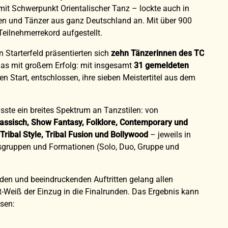
mit Schwerpunkt Orientalischer Tanz – lockte auch in
en und Tänzer aus ganz Deutschland an. Mit über 900
Teilnehmerrekord aufgestellt.
 Starterfeld präsentierten sich
zehn Tänzerinnen des TC
as mit großem Erfolg: mit insgesamt
31 gemeldeten
n Start, entschlossen, ihre sieben Meistertitel aus dem
sste ein breites Spektrum an Tanzstilen: von
assisch, Show Fantasy, Folklore, Contemporary und
Tribal Style, Tribal Fusion und Bollywood
– jeweils in
rsgruppen und Formationen (Solo, Duo, Gruppe und
den und beeindruckenden Auftritten gelang allen
-Weiß der Einzug in die Finalrunden. Das Ergebnis kann
sen: