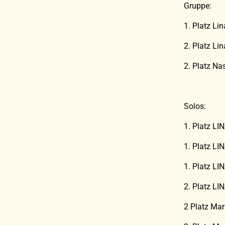
Gruppe:
1. Platz L
2. Platz L
2. Platz N
Solos:
1. Platz LI
1. Platz L
1. Platz L
2. Platz LI
2 Platz Mar