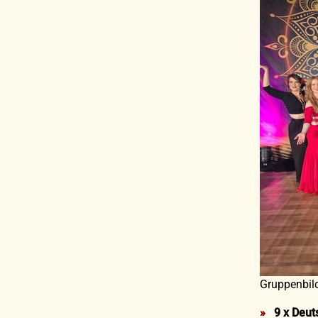
Gruppenbil
9 x Deut