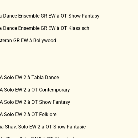
ina Dance Ensemble GR EW à OT Show Fantasy
ina Dance Ensemble GR EW à OT Klassisch
asteran GR EW à Bollywood
NA Solo EW 2 à Tabla Dance
INA Solo EW 2 à OT Contemporary
INA Solo EW 2 à OT Show Fantasy
NA Solo EW 2 à OT Folklore
ia Shav. Solo EW 2 à OT Show Fantasie