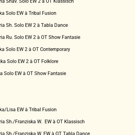
ria Shav. Solo EW 2 à OT Klassisch
ika Solo EW à Tribal Fusion
ria Sh. Solo EW 2 à Tabla Dance
ria Ru. Solo EW 2 à OT Show Fantasie
ika Solo EW 2 à OT Contemporary
nika Solo EW 2 à OT Folklore
isa Solo EW à OT Show Fantasie
ika/Lisa EW à Tribal Fusion
ria Sh./Franziska W. EW à OT Klassisch
ria Sh./Franziska W. EW à OT Tabla Dance