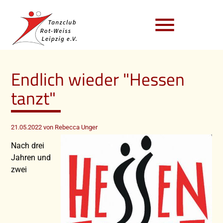
menu
Endlich wieder "Hessen
tanzt"
21.05.2022
von Rebecca Unger
Nach drei
Jahren und
zwei