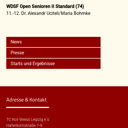
WDSF Open Senioren II Standard (74)
11.-12. Dr. Alexandr Uciteli/Maria Bohmke
News
Presse
Starts und Ergebnisse
Adresse & Kontakt
TC Rot-Weiss Leipzig e.V.
Haferkornstraße 7-9