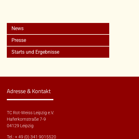
News
Presse
Starts und Ergebnisse
Adresse & Kontakt
TC Rot-Weiss Leipzig e.V.
Haferkornstraße 7-9
04129 Leipzig
Tel.: + 49 (0) 341 9015520