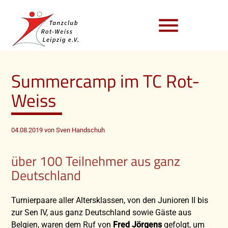
menu
Summercamp im TC Rot-
Weiss
04.08.2019
von Sven Handschuh
über 100 Teilnehmer aus ganz
Deutschland
Turnierpaare aller Altersklassen, von den Junioren II bis
zur Sen IV, aus ganz Deutschland sowie Gäste aus
Belgien, waren dem Ruf von
Fred Jörgens
gefolgt, um