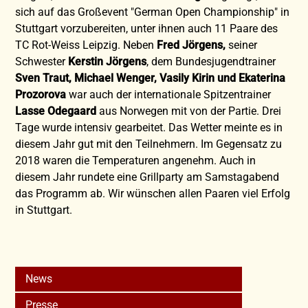
sich auf das Großevent "German Open Championship" in
Stuttgart vorzubereiten, unter ihnen auch 11 Paare des
TC Rot-Weiss Leipzig. Neben
Fred Jörgens,
seiner
Schwester
Kerstin Jörgens
, dem Bundesjugendtrainer
Sven Traut, Michael Wenger, Vasily Kirin und Ekaterina
Prozorova
war auch der internationale Spitzentrainer
Lasse Odegaard
aus Norwegen mit von der Partie. Drei
Tage wurde intensiv gearbeitet. Das Wetter meinte es in
diesem Jahr gut mit den Teilnehmern. Im Gegensatz zu
2018 waren die Temperaturen angenehm. Auch in
diesem Jahr rundete eine Grillparty am Samstagabend
das Programm ab. Wir wünschen allen Paaren viel Erfolg
in Stuttgart.
News
Presse