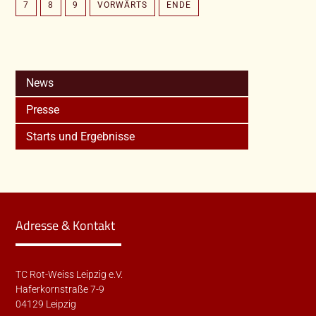
7
8
9
VORWÄRTS
ENDE
News
Presse
Starts und Ergebnisse
Adresse & Kontakt
TC Rot-Weiss Leipzig e.V.
Haferkornstraße 7-9
04129 Leipzig