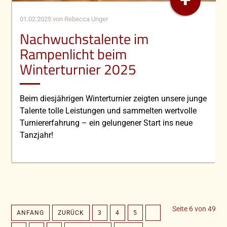
01.02.2025
von Rebecca Unger
Nachwuchstalente im
Rampenlicht beim
Winterturnier 2025
Beim diesjährigen Winterturnier zeigten unsere junge
Talente tolle Leistungen und sammelten wertvolle
Turniererfahrung – ein gelungener Start ins neue
Tanzjahr!
Seite 6 von 49
ANFANG
ZURÜCK
3
4
5
6