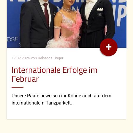
+
17.02.2025
von Rebecca Unger
Internationale Erfolge im
Februar
Unsere Paare beweisen ihr Könne auch auf dem
internationalem Tanzparkett.