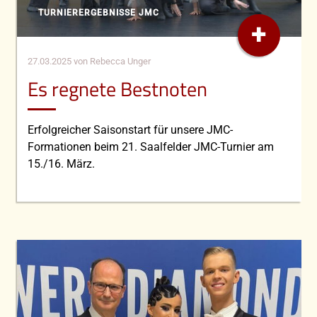
TURNIERERGEBNISSE JMC
+
27.03.2025
von Rebecca Unger
Es regnete Bestnoten
Erfolgreicher Saisonstart für unsere JMC-
Formationen beim 21. Saalfelder JMC-Turnier am
15./16. März.